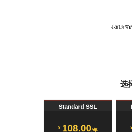
我们所有的
选
Standard SSL
108.00
¥
/年