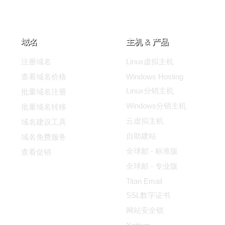
域名
主机 & 产品
注册域名
Linux虚拟主机
查看域名价格
Windows Hosting
Linux分销主机
批量域名注册
Windows分销主机
批量域名转移
云虚拟主机
域名建议工具
自助建站
域名免费服务
全球邮 - 标准版
查看促销
全球邮 - 专业版
Titan Email
SSL数字证书
网站安全锁