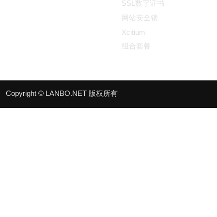
SSL数字证书
网站安全锁
Xcitium
组合套餐
Copyright © LANBO.NET 版权所有