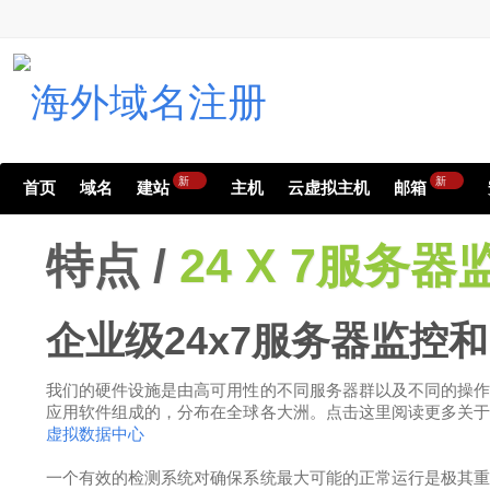
新
新
首页
域名
建站
主机
云虚拟主机
邮箱
特点 /
24 X 7服务器
企业级24x7服务器监控
我们的硬件设施是由高可用性的不同服务器群以及不同的操
应用软件组成的，分布在全球各大洲。点击这里阅读更多关
虚拟数据中心
一个有效的检测系统对确保系统最大可能的正常运行是极其