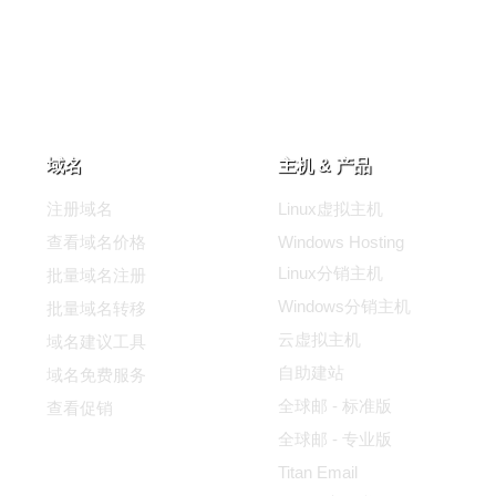
域名
主机 & 产品
注册域名
Linux虚拟主机
查看域名价格
Windows Hosting
Linux分销主机
批量域名注册
Windows分销主机
批量域名转移
云虚拟主机
域名建议工具
自助建站
域名免费服务
全球邮 - 标准版
查看促销
全球邮 - 专业版
Titan Email