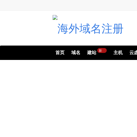
新
首页
域名
建站
主机
云
无论小型还是大型网站