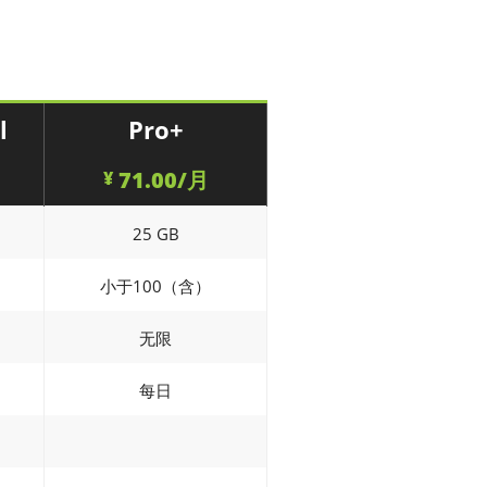
l
Pro+
71.00/月
¥
25 GB
小于100（含）
无限
每日