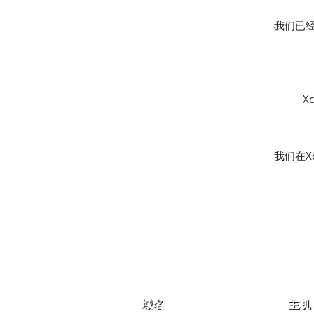
我们已经
X
我们在X
域名
主机 