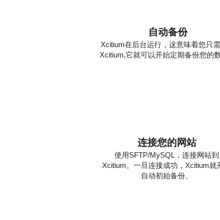
自动备份
Xcitium在后台运行，这意味着您只
Xcitium,它就可以开始定期备份您的
1
连接您的网站
使用SFTP/MySQL，连接网站到
Xcitium。一旦连接成功，Xcitium
自动初始备份。