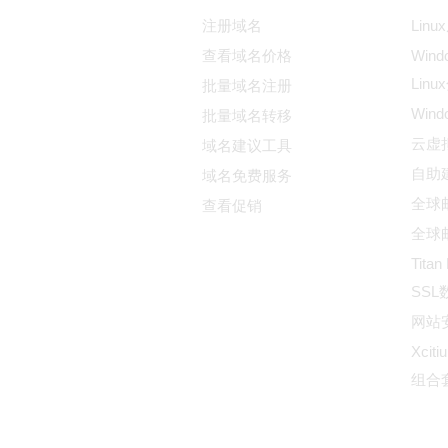
注册域名
Lin
查看域名价格
Wind
Lin
批量域名注册
Win
批量域名转移
云虚
域名建议工具
自助
域名免费服务
全球邮
查看促销
全球邮
Titan
SS
网站
Xciti
组合