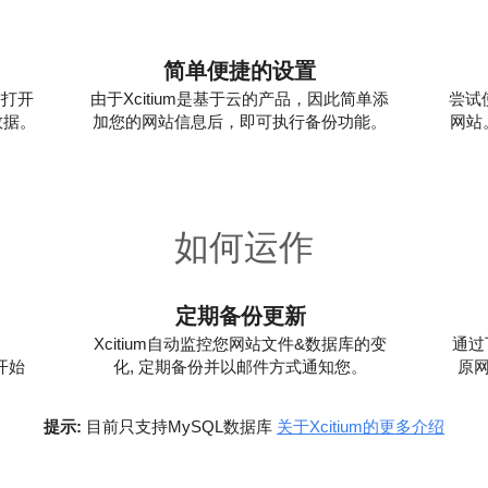
简单便捷的设置
需打开
由于Xcitium是基于云的产品，因此简单添
尝试
数据。
加您的网站信息后，即可执行备份功能。
网站
如何运作
2
定期备份更新
Xcitium自动监控您网站文件&数据库的变
通过
就开始
化, 定期备份并以邮件方式通知您。
原
提示:
目前只支持MySQL数据库
关于Xcitium的更多介绍