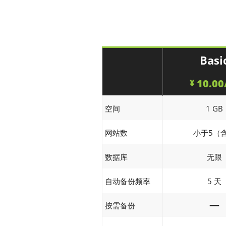
Basi
10.00
¥
空间
1 GB
网站数
小于5（
数据库
无限
5 天
自动备份频率
—
按需备份