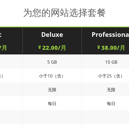
为您的网站选择套餐
c
Deluxe
Professiona
/月
22.00/月
38.00/月
¥
¥
5 GB
10 GB
含）
小于10（含）
小于25（含）
无限
无限
每日
每日