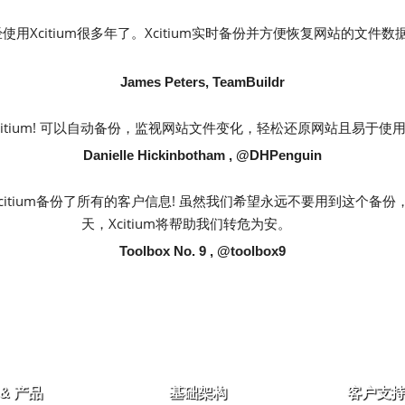
使用Xcitium很多年了。Xcitium实时备份并方便恢复网站的文件
James Peters, TeamBuildr
citium! 可以自动备份，监视网站文件变化，轻松还原网站且易于使
Danielle Hickinbotham , @DHPenguin
citium备份了所有的客户信息! 虽然我们希望永远不要用到这个备
天，Xcitium将帮助我们转危为安。
Toolbox No. 9 , @toolbox9
& 产品
基础架构
客户支持