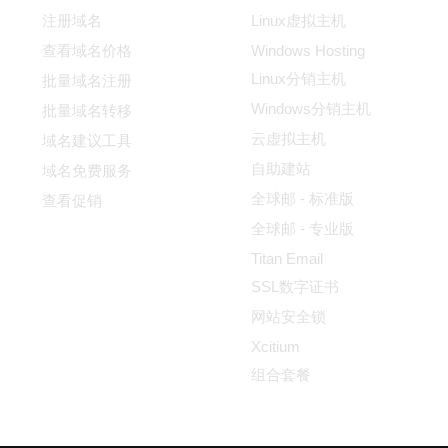
注册域名
Linux虚拟主机
查看域名价格
Windows Hosting
Linux分销主机
批量域名注册
Windows分销主机
批量域名转移
云虚拟主机
域名建议工具
自助建站
域名免费服务
全球邮 - 标准版
查看促销
全球邮 - 专业版
Titan Email
SSL数字证书
网站安全锁
Xcitium
组合套餐