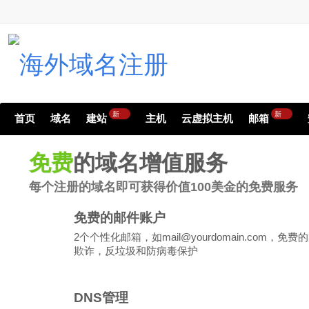
新
新
首页
域名
建站
主机
云虚拟主机
邮箱
免费
的域名增值服务
每个注册的域名即可获得价值100美金的免费服务
免费的邮件账户
2个个性化邮箱，如mail@yourdomain.com，免费
欺诈，反垃圾和防病毒保护
DNS管理