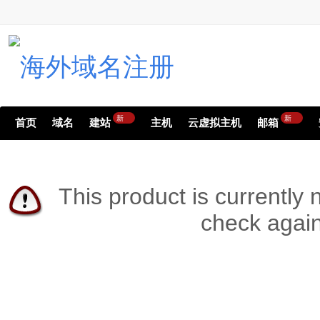
新
新
首页
域名
建站
主机
云虚拟主机
邮箱
This product is currently 
check again 