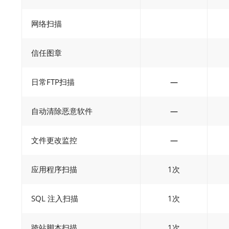
网络扫描
信任图章
日常FTP扫描
—
自动清除恶意软件
—
文件更改监控
—
应用程序扫描
1次
SQL 注入扫描
1次
跨站脚本扫描
1次