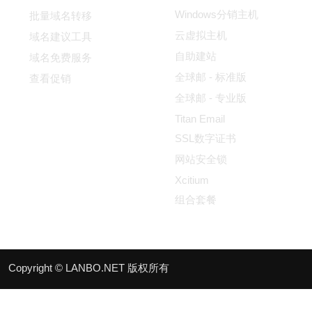
Windows分销主机
批量域名转移
云虚拟主机
域名建议工具
自助建站
域名免费服务
全球邮 - 标准版
查看促销
全球邮 - 专业版
Titan Email
SSL数字证书
网站安全锁
Xcitium
组合套餐
Copyright © LANBO.NET 版权所有