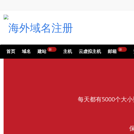
新
新
首页
域名
建站
主机
云虚拟主机
邮箱
每天都有5000个大