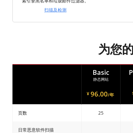
索引擎黑名单和垃圾邮件过滤器。
扫描及检测
为您
Basic
P
静态网站
96.00
¥
/年
页数
25
日常恶意软件扫描