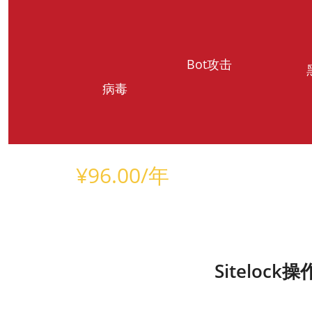
Bot攻击
病毒
¥
96.00
/年
仅需
Sitelo