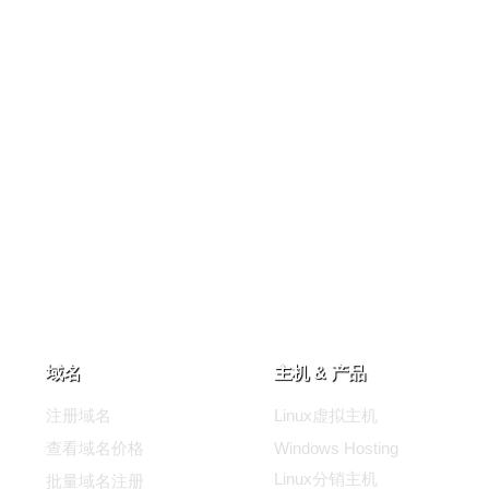
域名
主机 & 产品
注册域名
Linux虚拟主机
查看域名价格
Windows Hosting
Linux分销主机
批量域名注册