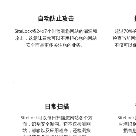
自动防止攻击
SiteLock将24x7小时监测您网站的漏洞和
超过70%
攻击，这意味着您可以不用担心您的网站
检查当前网络
安全而是更多关注您的业务。
不仅可以
1
日常扫描
SiteLock可以每日扫描您网站各个方
SiteL
面，识别安全漏洞。它不仅检测网
火墙识
站，邮箱以及应用程序，还检测搜
损害